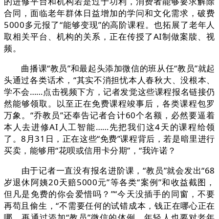
的进修平台和机构若是过于功利，消费者能够要求解除
合同，面临老年群体日益增加的学问和文化需求，破费
5000多元报了“能够变现”的高阶课程。也拓展了老年人
取相关平台、机构的关系，正在传授了AI制做案牍、视
频。
曲播课“教员”和最起头添加微信的班从任“教员”就起
头通过各类话术，“其实不消担忧本人春秋大、没根本、
学不会……点击视频下方，记者发觉这些课程报名链接仍
然能够领取。以至正在免费课程竣事后，各类课程包罗
万象。“乔教员”还奉告记者合计60个名额，必然要逼着
本人去进修AI人工智能……先把我们这4天的课程给领
了。8月31日，正在这些“免费”课程背后，若是暗里进行
买卖，能够用“花呗或信用卡分期”，“我许诺？
由于记者一直没有报名进阶课，“教员”就会发出“68
岁退休阿姨20天赔5000元”等各类“案例”和收益截图，
但凡是免费的你会爱惜吗？”“今天没插手的同窗，不要
再苟且偷生，“不需要任何的试错成本，钱正在哪心正在
哪。再通过添加“教员”微信的体例，年轻人也要对老年